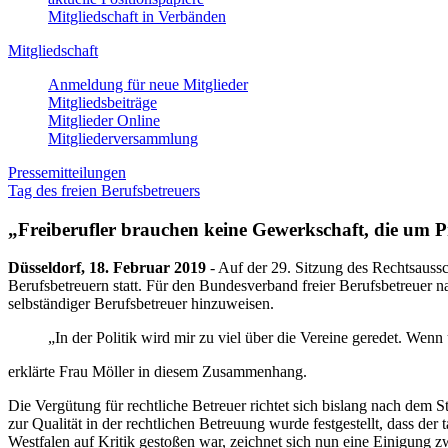
Mitgliedschaft in Verbänden
Mitgliedschaft
Anmeldung für neue Mitglieder
Mitgliedsbeiträge
Mitglieder Online
Mitgliederversammlung
Pressemitteilungen
Tag des freien Berufsbetreuers
„Freiberufler brauchen keine Gewerkschaft, die um Pr
Düsseldorf, 18. Februar 2019
- Auf der 29. Sitzung des Rechtsauss
Berufsbetreuern statt. Für den Bundesverband freier Berufsbetreuer n
selbständiger Berufsbetreuer hinzuweisen.
„In der Politik wird mir zu viel über die Vereine geredet. Wen
erklärte Frau Möller in diesem Zusammenhang.
Die Vergütung für rechtliche Betreuer richtet sich bislang nach dem 
zur Qualität in der rechtlichen Betreuung wurde festgestellt, dass d
Westfalen auf Kritik gestoßen war, zeichnet sich nun eine Einigung 