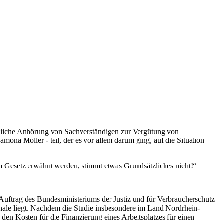
ntliche Anhörung von Sachverständigen zur Vergütung von
mona Möller - teil, der es vor allem darum ging, auf die Situation
 im Gesetz erwähnt werden, stimmt etwas Grundsätzliches nicht!“
 Auftrag des Bundesministeriums der Justiz und für Verbraucherschutz
schale liegt. Nachdem die Studie insbesondere im Land Nordrhein-
den Kosten für die Finanzierung eines Arbeitsplatzes für einen