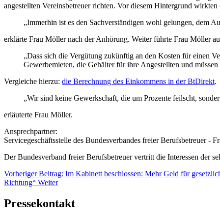
angestellten Vereinsbetreuer richten. Vor diesem Hintergrund wirkten 
„Immerhin ist es den Sachverständigen wohl gelungen, dem A
erklärte Frau Möller nach der Anhörung. Weiter führte Frau Möller au
„Dass sich die Vergütung zukünftig an den Kosten für einen Vere
Gewerbemieten, die Gehälter für ihre Angestellten und müssen 
Vergleiche hierzu:
die Berechnung des Einkommens in der BtDirekt
.
„Wir sind keine Gewerkschaft, die um Prozente feilscht, sonde
erläuterte Frau Möller.
Ansprechpartner:
Servicegeschäftsstelle des Bundesverbandes freier Berufsbetreuer - 
Der Bundesverband freier Berufsbetreuer vertritt die Interessen der se
Vorheriger Beitrag: Im Kabinett beschlossen: Mehr Geld für gesetzli
Richtung“
Weiter
Pressekontakt