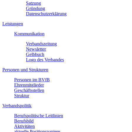
Satzung
Gründung
Datenschutzerklärung
Leistungen
Kommunikation
Verbandszeitung
Newsletter
Gelbbuch
Logo des Verbandes
Personen und Strukturen
Personen im BVfB
Ehrenmitglieder
Geschäftsstellen
Struktur
Verbandspolitik
Berufspolitische Leitlinien
Berufsbild
Aktivitäten
aktuelle Positionspapiere