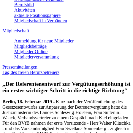
Berufsbild
Aktivitäten
aktuelle Positionspapiere
Mitgliedschaft in Verbänden
Mitgliedschaft
Anmeldung für neue Mitglieder
Mitgliedsbeiträge
Mitglieder Online
Mitgliederversammlung
Pressemitteilungen
Tag des freien Berufsbetreuers
„Der Referentenentwurf zur Vergütungserhöhung ist
ein erster wichtiger Schritt in die richtige Richtung“
Berlin, 18. Februar 2019
- Kurz nach der Veröffentlichung des
Gesetzesentwurfes zur Anpassung der Betreuervergütung hatte die
Justizministerin des Landes Schleswig-Holstein, Frau Sütterlin-
Waack, Verbandsvertreter zu einem Gespräch nach Kiel eingeladen.
Für den BVfB nahmen der erste Vorsitzende - Herr Walter Klitschka
- und das Vorstandsmitglied Frau Swetlana Sonnenberg - zugleich in