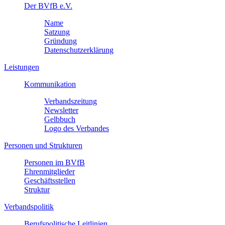
Der BVfB e.V.
Name
Satzung
Gründung
Datenschutzerklärung
Leistungen
Kommunikation
Verbandszeitung
Newsletter
Gelbbuch
Logo des Verbandes
Personen und Strukturen
Personen im BVfB
Ehrenmitglieder
Geschäftsstellen
Struktur
Verbandspolitik
Berufspolitische Leitlinien