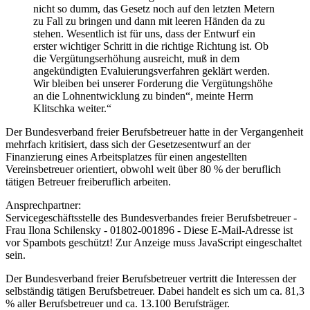
nicht so dumm, das Gesetz noch auf den letzten Metern
zu Fall zu bringen und dann mit leeren Händen da zu
stehen. Wesentlich ist für uns, dass der Entwurf ein
erster wichtiger Schritt in die richtige Richtung ist. Ob
die Vergütungserhöhung ausreicht, muß in dem
angekündigten Evaluierungsverfahren geklärt werden.
Wir bleiben bei unserer Forderung die Vergütungshöhe
an die Lohnentwicklung zu binden“, meinte Herrn
Klitschka weiter.“
Der Bundesverband freier Berufsbetreuer hatte in der Vergangenheit
mehrfach kritisiert, dass sich der Gesetzesentwurf an der
Finanzierung eines Arbeitsplatzes für einen angestellten
Vereinsbetreuer orientiert, obwohl weit über 80 % der beruflich
tätigen Betreuer freiberuflich arbeiten.
Ansprechpartner:
Servicegeschäftsstelle des Bundesverbandes freier Berufsbetreuer -
Frau Ilona Schilensky - 01802-001896 -
Diese E-Mail-Adresse ist
vor Spambots geschützt! Zur Anzeige muss JavaScript eingeschaltet
sein.
Der Bundesverband freier Berufsbetreuer vertritt die Interessen der
selbständig tätigen Berufsbetreuer. Dabei handelt es sich um ca. 81,3
% aller Berufsbetreuer und ca. 13.100 Berufsträger.