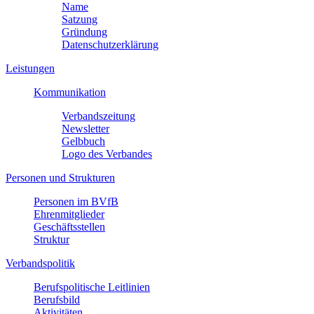
Name
Satzung
Gründung
Datenschutzerklärung
Leistungen
Kommunikation
Verbandszeitung
Newsletter
Gelbbuch
Logo des Verbandes
Personen und Strukturen
Personen im BVfB
Ehrenmitglieder
Geschäftsstellen
Struktur
Verbandspolitik
Berufspolitische Leitlinien
Berufsbild
Aktivitäten