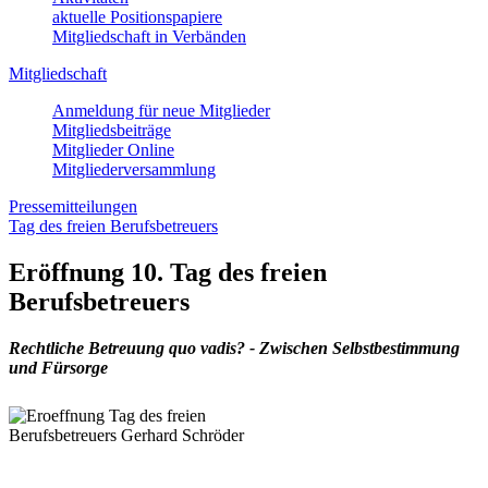
aktuelle Positionspapiere
Mitgliedschaft in Verbänden
Mitgliedschaft
Anmeldung für neue Mitglieder
Mitgliedsbeiträge
Mitglieder Online
Mitgliederversammlung
Pressemitteilungen
Tag des freien Berufsbetreuers
Eröffnung 10. Tag des freien
Berufsbetreuers
Rechtliche Betreuung quo vadis? - Zwischen Selbstbestimmung
und Fürsorge