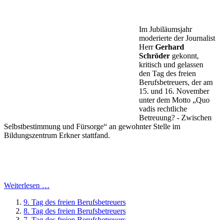
Im Jubiläumsjahr
moderierte der Journalist
Herr
Gerhard
Schröder
gekonnt,
kritisch und gelassen
den Tag des freien
Berufsbetreuers, der am
15. und 16. November
unter dem Motto „Quo
vadis rechtliche
Betreuung? - Zwischen
Selbstbestimmung und Fürsorge“ an gewohnter Stelle im
Bildungszentrum Erkner stattfand.
Weiterlesen …
9. Tag des freien Berufsbetreuers
8. Tag des freien Berufsbetreuers
7. Tag des freien Berufsbetreuers