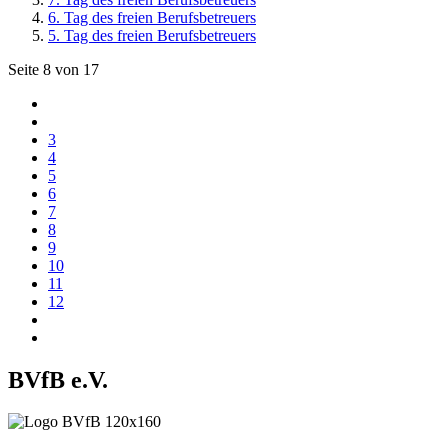
6. Tag des freien Berufsbetreuers
5. Tag des freien Berufsbetreuers
Seite 8 von 17
3
4
5
6
7
8
9
10
11
12
BVfB e.V.